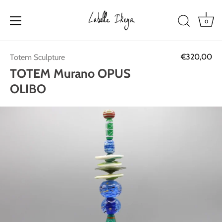
0
Passer
€320,00
Totem Sculpture
au
contenu
TOTEM Murano OPUS
OLIBO