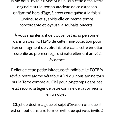
la vie nous invite ENSEMBLE uni ici à cette découverte
originale, sur le tempo gracieux de ce diapason
enflammé hors d'âge, à créer cette quête à la fois si
lumineuse et si, spirituelle en même temps
concordante et joyeuse, à souhaits ouverts !
À vous maintenant de trouver cet écho personnel
dans un des TOTEMS de cette mini-collection pour
fixer un fragment de votre histoire dans cette émotion
ressentie au premier regard si naturellement arrivé à
l'évidence !
Reflet de cette petite infractuosité indicible, le TOTEM
révèle notre atome véritable ADN qui nous amine tous
sur la Terre comme au Ciel pour longtemps dans cet
état second si léger de l'être comme de l'avoir réunis
en un objet !
Objet de désir magique et sujet d’évasion onirique, il
est un tout dans une forme mythique qui vous invite à