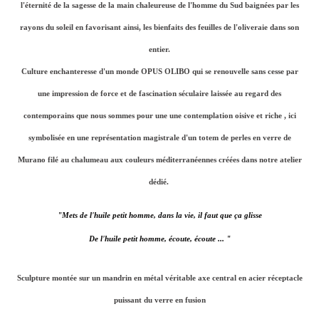
l'éternité de la sagesse de la main chaleureuse de l'homme du Sud baignées par les
rayons du soleil en favorisant ainsi, les bienfaits des feuilles de l'oliveraie dans son
entier.
Culture enchanteresse d'un monde OPUS OLIBO qui se renouvelle sans cesse par
une impression de force et de fascination séculaire laissée au regard des
contemporains que nous sommes pour une une contemplation oisive et riche ,
ici
symbolisée en une représentation magistrale d'un totem de perles en verre de
Murano filé au chalumeau aux couleurs méditerranéennes créées dans notre atelier
dédié.
"Mets de l'huile petit homme, dans la vie, il faut que ça glisse
De l'huile petit homme, écoute, écoute ... "
Sculpture montée sur un mandrin en métal véritable axe central en acier réceptacle
puissant du verre en fusion